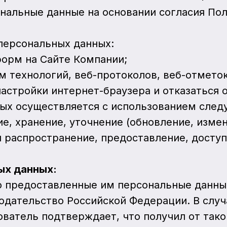
ональные данные на основании согласия По
 персональных данных:
форм на Сайте Компании;
м технологий, веб-протоколов, веб-отметок
астройки интернет-браузера и отказаться 
ных осуществляется с использованием следу
ие, хранение, уточнение (обновление, измен
 распространение, предоставление, доступ)
ых данных:
что предоставленные им персональные данн
одательство Российской Федерации. В случ
ователь подтверждает, что получил от тако