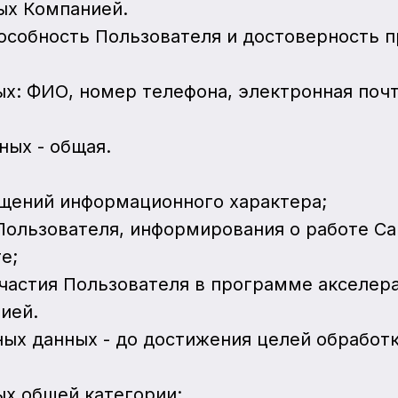
ых Компанией.
пособность Пользователя и достоверность 
ых: ФИО, номер телефона, электронная поч
ных - общая.
бщений информационного характера;
 Пользователя, информирования о работе Са
е;
участия Пользователя в программе акселе
ией.
ных данных - до достижения целей обработ
ых общей категории: