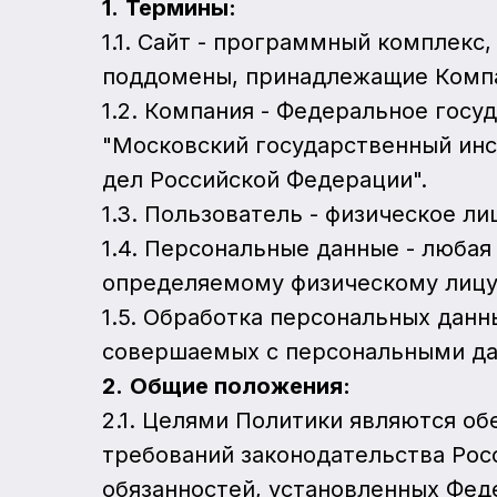
1.
Термины:
1.1. Сайт - программный комплекс
поддомены, принадлежащие Комп
1.2. Компания - Федеральное гос
"Московский государственный ин
дел Российской Федерации".
1.3. Пользователь - физическое л
1.4. Персональные данные - люба
определяемому физическому лицу
1.5. Обработка персональных данн
совершаемых с персональными дан
2.
Общие положения:
2.1. Целями Политики являются о
требований законодательства Рос
обязанностей, установленных Фед