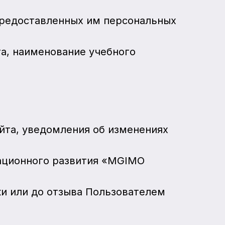
предоставленных им персональных
та, наименование учебного
йта, уведомления об изменениях
рационного развития «MGIMO
ки или до отзыва Пользователем