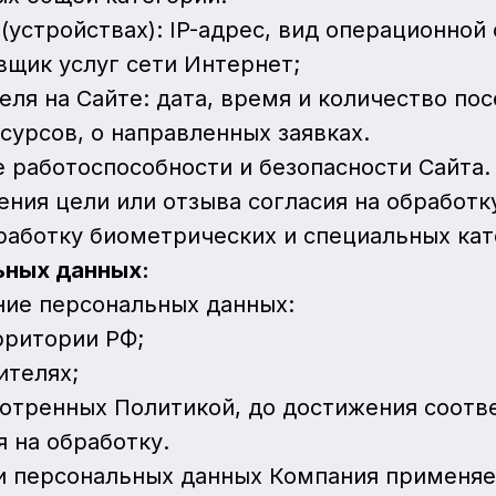
(устройствах): IP-адрес, вид операционной
вщик услуг сети Интернет;
еля на Сайте: дата, время и количество п
сурсов, о направленных заявках.
ие работоспособности и безопасности Сайта.
ения цели или отзыва согласия на обработк
бработку биометрических и специальных ка
ьных данных:
ние персональных данных:
рритории РФ;
ителях;
мотренных Политикой, до достижения соотв
 на обработку.
ти персональных данных Компания применя