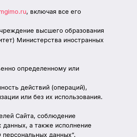
.mgimo.ru
, включая все его
 учреждение высшего образования
итет) Министерства иностранных
свенно определенному или
пность действий (операций),
ации или без их использования.
телей Сайта, соблюдение
 данных, а также исполнение
О персональных данных”.