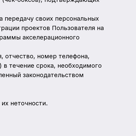
на передачу своих персональных
трации проектов Пользователя на
граммы акселерационного
, отчество, номер телефона,
) в течение срока, необходимого
вленный законодательством
 их неточности.