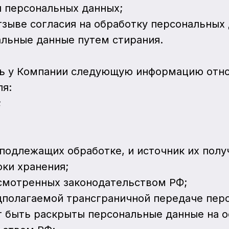
и персональных данных;
тзыве согласия на обработку персональных
альные данные путем стирания.
ить у Компании следующую информацию отн
ля:
;
подлежащих обработке, и источник их полу
оки хранения;
усмотренных законодательством РФ;
едполагаемой трансграничной передаче пер
ут быть раскрыты персональные данные на 