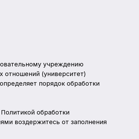
пускники
Партнеры
Отзывы
зовательному учреждению
х отношений (университет)
 определяет порядок обработки
 Политикой обработки
иями воздержитесь от заполнения