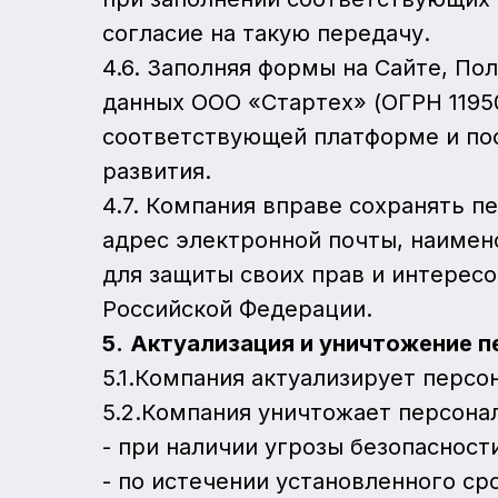
согласие на такую передачу.
4.6. Заполняя формы на Сайте, По
данных ООО «Стартех» (ОГРН 1195
соответствующей платформе и по
развития.
4.7. Компания вправе сохранять п
адрес электронной почты, наимено
для защиты своих прав и интерес
Российской Федерации.
5.
Актуализация и уничтожение п
5.1.Компания актуализирует персо
5.2.Компания уничтожает персона
- при наличии угрозы безопасност
- по истечении установленного ср