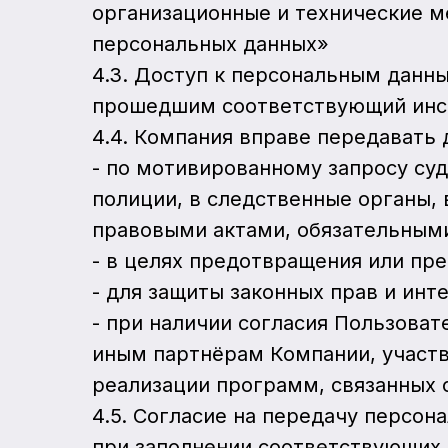
организационные и технические м
персональных данных»
4.3. Доступ к персональным дан
прошедшим соответствующий инс
4.4. Компания вправе передавать
- по мотивированному запросу суд
полиции, в следственные органы,
правовыми актами, обязательными
- в целях предотвращения или пр
- для защиты законных прав и инт
- при наличии согласия Пользова
иным партнёрам Компании, участв
реализации программ, связанных 
4.5. Согласие на передачу персо
при заполнении соответствующих 