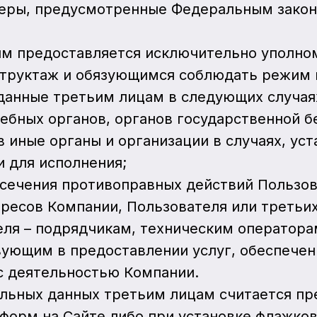
еры, предусмотренные Федеральным законо
ным предоставляется исключительно уполн
труктаж и обязующимся соблюдать режим 
 данные третьим лицам в следующих случая
ебных органов, органов государственной б
 в иные органы и организации в случаях, у
 для исполнения;
есечения противоправных действий Пользов
ересов Компании, Пользователя или третьих
теля – подрядчикам, техническим оператор
ующим в предоставлении услуг, обеспечен
с деятельностью Компании.
нальных данных третьим лицам считается 
форм на Сайте либо при установке флажков