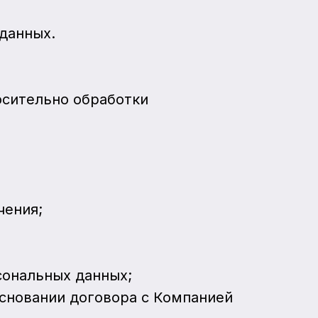
 данных.
осительно обработки
чения;
сональных данных;
основании договора с Компанией