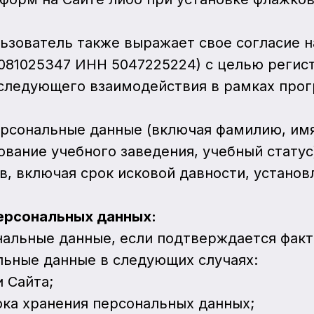
льзователь также выражает свое согласие 
081025347 ИНН 5047225224) с целью регис
следующего взаимодействия в рамках про
ерсональные данные (включая фамилию, имя
вание учебного заведения, учебный статус
ов, включая срок исковой давности, устано
ерсональных данных:
нальные данные, если подтверждается факт
льные данные в следующих случаях:
и Сайта;
ока хранения персональных данных;