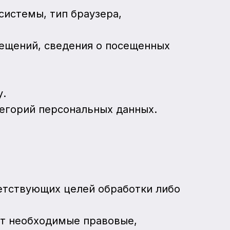
 системы, тип браузера,
осещений, сведения о посещенных
у.
тегорий персональных данных.
етствующих целей обработки либо
ет необходимые правовые,