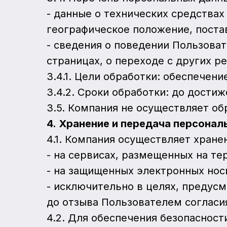
- данные о технических средствах 
географическое положение, поста
- сведения о поведении Пользоват
страницах, о переходе с других ре
3.4.1. Цели обработки: обеспечен
3.4.2. Сроки обработки: до достиж
3.5. Компания не осуществляет о
4.
Хранение и передача персонал
4.1. Компания осуществляет хране
- на сервисах, размещенных на те
- на защищенных электронных нос
- исключительно в целях, предус
до отзыва Пользователем согласия
4.2. Для обеспечения безопаснос