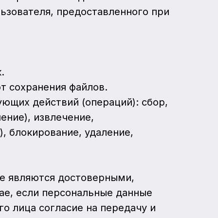
льзователя, предоставленного при
.
от сохранения файлов.
ющих действий (операций): сбор,
ение), извлечение,
, блокирование, удаление,
ые являются достоверными,
ае, если персональные данные
го лица согласие на передачу и